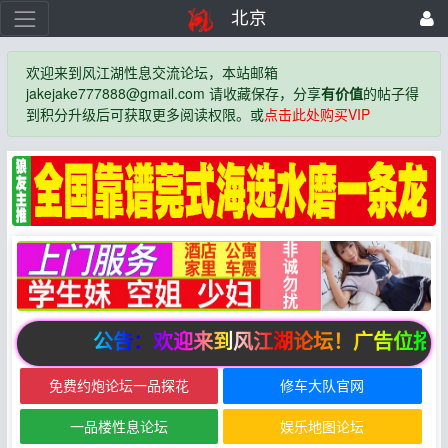
北京
欢迎来到风江湖性息交流论坛，本站邮箱
jakejake777888@gmail.com 请收藏保存，分享
有价值
的帖子得
到积分升级后可获取更多阅读权限。或
点击此处购买VIP
公告：欢迎来到风江湖论坛！广告位招商
免费约炮论坛一品探花
修车大队官网
一品楼性息论坛
娱乐地图论坛