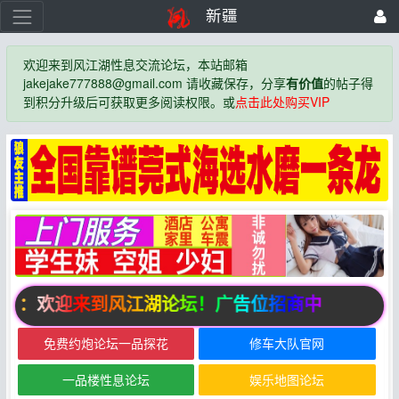
新疆
欢迎来到风江湖性息交流论坛，本站邮箱
jakejake777888@gmail.com 请收藏保存，分享
有价值
的帖子得
到积分升级后可获取更多阅读权限。或
点击此处购买VIP
告：欢迎来到风江湖论坛！广告位招商中
免费约炮论坛一品探花
修车大队官网
一品楼性息论坛
娱乐地图论坛