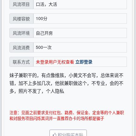
口活，大活
风流项目
100分
风楼容貌
自己开房
风流环境
500一次
风流消费
未登录用户无权查看
立即登录
联系方式
妹子兼职干的，有点像维族，小黄文不会写，总体来说不
错，加不上多加几次，他就兼职做这个，不专业，会的不
多，照片不发了，个人隐私
注意：见面之前要求支付红包、路费、保证金、定金等的个人兼职
和对服务项目闪烁其词并一直推荐办卡的场所都是骗子
积分购买本贴