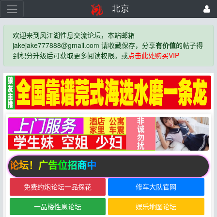
北京
欢迎来到风江湖性息交流论坛，本站邮箱
jakejake777888@gmail.com 请收藏保存，分享
有价值
的帖子得
到积分升级后可获取更多阅读权限。或
点击此处购买VIP
湖论坛！广告位招商中
免费约炮论坛一品探花
修车大队官网
一品楼性息论坛
娱乐地图论坛