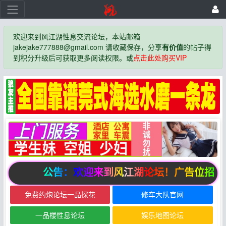
欢迎来到风江湖性息交流论坛，本站邮箱
jakejake777888@gmail.com 请收藏保存，分享
有价值
的帖子得
到积分升级后可获取更多阅读权限。或
点击此处购买VIP
公告：欢迎来到风江湖论坛！广告位招商
免费约炮论坛一品探花
修车大队官网
一品楼性息论坛
娱乐地图论坛