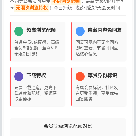
不同等级会员可享受
不同浏览配额
，最高等级VIP甚至可
享
无限次浏览特权
！今日升级，额外赠送7天会员时间！
超高浏览配额
隐藏内容免回复
普通会员3倍配额，高级
回复可见内容无需回帖
会员5倍配额，至尊VIP
即可查看，节省时间直
无限制浏览！
达核心信息
下载特权
尊贵身份标识
专属下载通道，更高下
专属会员标识，社区发
载速度和配额，资源获
言更受重视，享受优先
取更便捷
回复服务
会员等级浏览配额对比